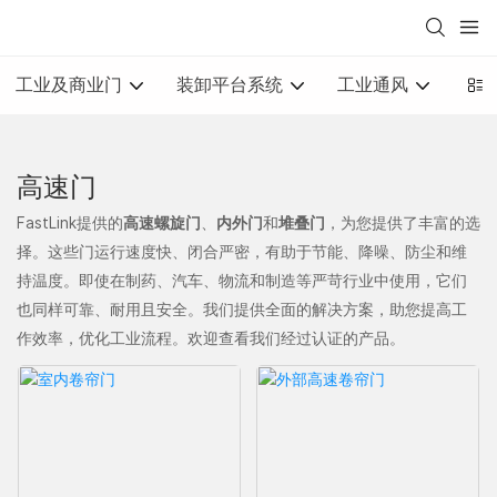
工业及商业门
装卸平台系统
工业通风
高速门
高速
螺旋
门
、
内外门
和
堆叠门
，为您提供了丰富的选
FastLink提供的
择。这些门运行速度快、闭合严密，有助于节能、降噪、防尘和维
持温度。即使在制药、汽车、物流和制造等严苛行业中使用，它们
也同样可靠、耐用且安全。我们提供全面的解决方案，助您提高工
作效率，优化工业流程。欢迎查看我们经过认证的产品。