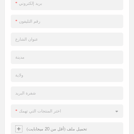
بريد إلكتروني
رقم التليفون
عنوان الشارع
مدينة
ولاية
شفرة البريد
اختر المنتجات التي تهمك
تحميل ملف (أقل من 20 ميجابايت)