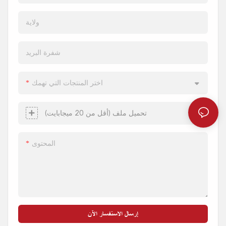
ولاية
شفرة البريد
اختر المنتجات التي تهمك
تحميل ملف (أقل من 20 ميجابايت)
المحتوى
إرسال الاستفسار الآن