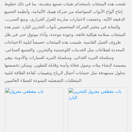
صُنعت هذه المنتجات باستخدام تقنيات تصنيع متقدمة، بما في ذلك خطوط
إنتاج ألواح الأبواب المتواصلة من شركة هينيك الألمانية، وأنظمة التجميع
الدقيقة الآلية، وخضعت لاختبارات صارمة للعزل الحراري، ومنع التسرب،
والمتانة في مختبر الشركة المتخصص بأبواب التخزين البارد. تتميز هذه
المنتجات بسلامة هيكلية فائقة، وجودة موحدة، وأداء موثوق حتى في ظل
ظروف العمل القاسية. صُممت هذه المنتجات خصيصاً لتلبية الاحتياجات
المحددة لقطاعات مثل الخدمات اللوجستية والتخزين، والتصنيع الصناعي،
وسلسلة التبريد الغذائي، وسلسلة التبريد للسيارات والأدوية، وهي
مصممة لإنشاء بيئات وصول فعالة وآمنة وقابلة للتطوير، ويمكن تخصيصها
بحلول مستهدفة مثل حسابات أحمال الرياح وتقييمات كفاءة الطاقة لتلبية
المتطلبات التشغيلية المتنوعة للعملاء العالميين.