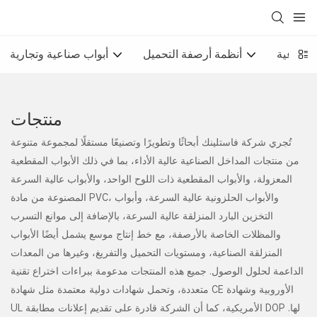
الصناعية
أنظمة أرصفة التحميل
أبواب صناعية وتجارية
منتجات
تُجري شركة فاستلينك أبحاثًا وتطويرًا وتصنيعًا مستقلًا لمجموعة متنوعة
من منتجات المداخل الصناعية عالية الأداء، بما في ذلك الأبواب المقطعية
المعزولة، والأبواب المقطعية ذات اللوح الواحد، والأبواب عالية السرعة
المصنوعة من مادة PVC، والأبواب الحلزونية عالية السرعة، وأبواب
التخزين البارد المنزلقة عالية السرعة، بالإضافة إلى موانع التسرب
والمظلات الخاصة بالأرصفة، مع خط إنتاج موسع يشمل أيضًا الأبواب
المنزلقة الصناعية، ومستويات التحميل والتفريغ، وغيرها من المعدات
الداعمة لحلول الوصول. جميع هذه المنتجات مدعومة ببراءات اختراع تقنية
متعددة، وتحمل شهادات دولية معتمدة مثل شهادة CE الأوروبية وشهادة
UL الأمريكية، كما أن الشركة قادرة على تقديم إعلانات مطابقة DOP لها.