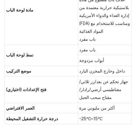
بلاستيكية حرارية معتمدة من
مادة لوحة الباب
إدارة الغذاء والدواء الأمريكية
(FDA) ومناسب للاستخدام مع
المواد الغذائية
باب مفرد
باب مفرد
نمط لوحة الباب
أبواب مزدوجة
داخل وخارج المخزن البارد
موضع التركيب
جهاز تحكم عن بعد/زر ثلاثي/
مغناطيسي أرضي/رادار/
فتح الإعدادات (اختياري)
مفتاح سحب الحبل
أكثر من مليوني مرة
العمر الافتراضي
-25℃~15℃
درجة حرارة التشغيل المحيطة