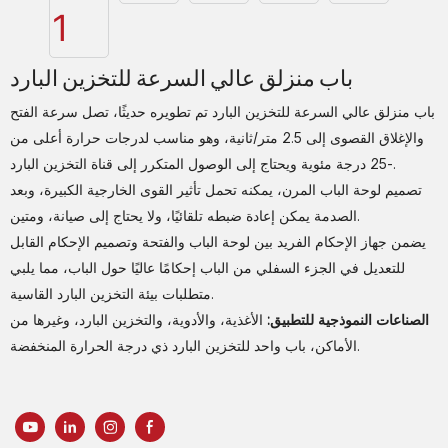
باب منزلق عالي السرعة للتخزين البارد
باب منزلق عالي السرعة للتخزين البارد تم تطويره حديثًا، تصل سرعة الفتح
والإغلاق القصوى إلى 2.5 متر/ثانية، وهو مناسب لدرجات حرارة أعلى من
-25 درجة مئوية ويحتاج إلى الوصول المتكرر إلى قناة التخزين البارد.
تصميم لوحة الباب المرن، يمكنه تحمل تأثير القوى الخارجية الكبيرة، وبعد
الصدمة يمكن إعادة ضبطه تلقائيًا، ولا يحتاج إلى صيانة، ومتين.
يضمن جهاز الإحكام الفريد بين لوحة الباب والفتحة وتصميم الإحكام القابل
للتعديل في الجزء السفلي من الباب إحكامًا عاليًا حول الباب، مما يلبي
متطلبات بيئة التخزين البارد القاسية.
الصناعات النموذجية للتطبيق:
الأغذية، والأدوية، والتخزين البارد، وغيرها من
الأماكن، باب واحد للتخزين البارد ذي درجة الحرارة المنخفضة.