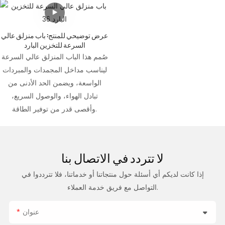
عرض توضيحي للمنتج: باب منزلق عالي
السرعة للتخزين البارد
صُمم هذا الباب المنزلق عالي السرعة
ليناسب مداخل المجمدات والمبردات
الواسعة، ويضمن الحد الأدنى من
تبادل الهواء، والوصول السريع،
وأقصى قدر من توفير الطاقة.
لا تتردد في
الاتصال بنا
إذا كانت لديكم أي أسئلة حول منتجاتنا أو خدماتنا، فلا تترددوا في
التواصل مع فريق خدمة العملاء.
عنوان