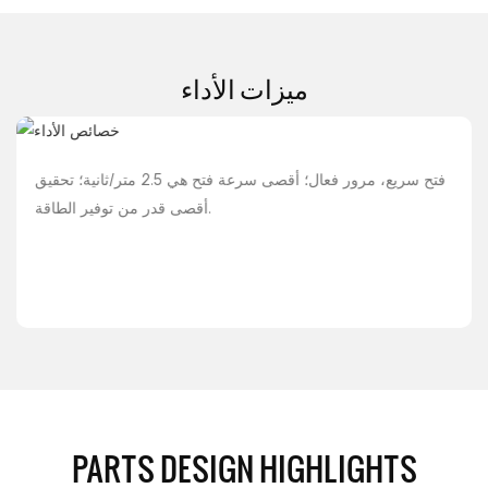
ميزات الأداء
فتح سريع، مرور فعال؛ أقصى سرعة فتح هي 2.5 متر/ثانية؛ تحقيق
أقصى قدر من توفير الطاقة.
PARTS DESIGN HIGHLIGHTS