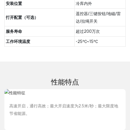
安装位置
冷库内外
遥控器/三键按钮/地磁/雷
打开配置（可选）
达/拉绳开关
服务寿命
超过200万次
工作环境温度
-25℃~15℃
性能特点
高速开启，通行高效；最大开启速度为2.5米/秒；最大限度地
节省能源。