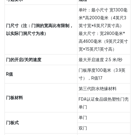
单叶：最小尺寸 宽1300毫
米*高2000毫米（4英尺3
门尺寸（注：门洞的宽高比有限制，
英寸宽*6英尺7英寸高）
以实际门洞尺寸为准）
最大尺寸：宽2800毫米*
高4600毫米（9英尺2英寸
宽*15英尺1英寸高）
门的开启/关闭速度
最大开启速度 2.5 米/秒
门板厚度100毫米（3.9英
R值
寸），R值17
第三代防水绝缘材料
门板材料
FDA认证食品级热塑性门壳
单门
单门
门板式
双门