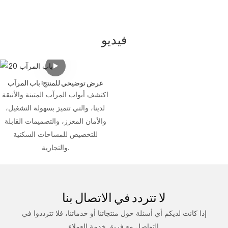
فيديو
عرض توضيحي للمنتج: باب المرآب
اكتشف أبواب المرآب المتينة والأنيقة
لدينا، والتي تتميز بسهولة التشغيل،
والأمان المعزز، والتصميمات القابلة
للتخصيص للمساحات السكنية
والتجارية.
لا تتردد في
الاتصال بنا
إذا كانت لديكم أي أسئلة حول منتجاتنا أو خدماتنا، فلا تترددوا في
التواصل مع فريق خدمة العملاء.