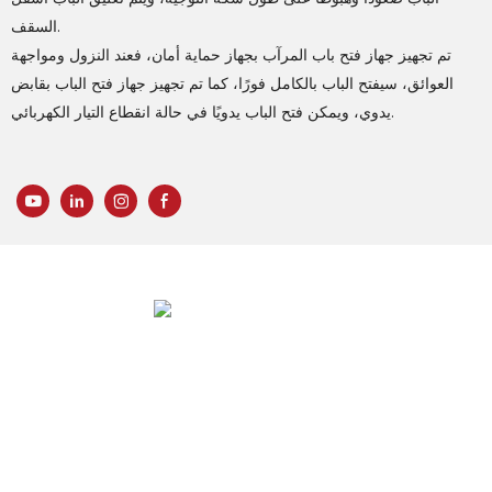
السقف.
تم تجهيز جهاز فتح باب المرآب بجهاز حماية أمان، فعند النزول ومواجهة
العوائق، سيفتح الباب بالكامل فورًا، كما تم تجهيز جهاز فتح الباب بقابض
يدوي، ويمكن فتح الباب يدويًا في حالة انقطاع التيار الكهربائي.