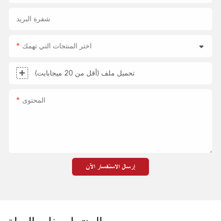
شفرة البريد
اختر المنتجات التي تهمك
تحميل ملف (أقل من 20 ميجابايت)
المحتوى
إرسال الاستفسار الآن
المنتجات ذات الصلة