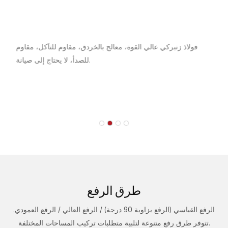
فولاذ زنبركي عالي القوة، معالج بالخردق، مقاوم للتآكل، مقاوم
للصدأ، لا يحتاج إلى صيانة.
طرق الرفع
الرفع القياسي (الرفع بزاوية 90 درجة) / الرفع العالي / الرفع العمودي.
تتوفر طرق رفع متنوعة لتلبية متطلبات تركيب المساحات المختلفة.