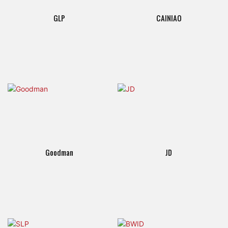
GLP
CAINIAO
Goodman
JD