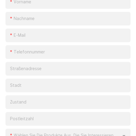
Vorname
Nachname
E-Mail
Telefonnummer
Straßenadresse
Stadt
Zustand
Postleitzahl
Wählen Sie Die Produkte Aus, Die Sie Interessieren.