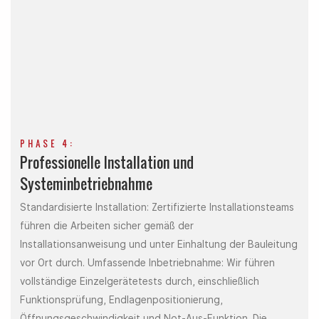
PHASE 4:
Professionelle Installation und
Systeminbetriebnahme
Standardisierte Installation: Zertifizierte Installationsteams
führen die Arbeiten sicher gemäß der
Installationsanweisung und unter Einhaltung der Bauleitung
vor Ort durch. Umfassende Inbetriebnahme: Wir führen
vollständige Einzelgerätetests durch, einschließlich
Funktionsprüfung, Endlagenpositionierung,
Öffnungsgeschwindigkeit und Not-Aus-Funktion. Die