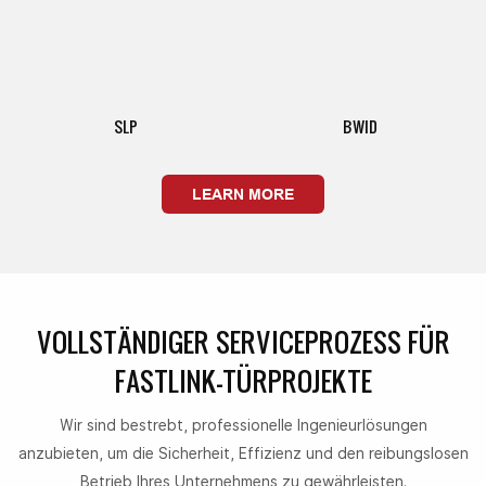
SLP
BWID
LEARN MORE
VOLLSTÄNDIGER SERVICEPROZESS FÜR
FASTLINK-TÜRPROJEKTE
Wir sind bestrebt, professionelle Ingenieurlösungen
anzubieten, um die Sicherheit, Effizienz und den reibungslosen
Betrieb Ihres Unternehmens zu gewährleisten.