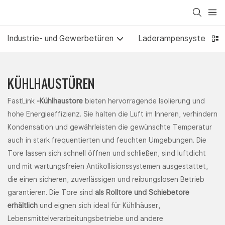
Industrie- und Gewerbetüren
Laderampensysteme
KÜHLHAUSTÜREN
FastLink
-Kühlhaustore
bieten hervorragende Isolierung und
hohe Energieeffizienz. Sie halten die Luft im Inneren, verhindern
Kondensation und gewährleisten die gewünschte Temperatur
auch in stark frequentierten und feuchten Umgebungen. Die
Tore lassen sich schnell öffnen und schließen, sind luftdicht
und mit wartungsfreien Antikollisionssystemen ausgestattet,
die einen sicheren, zuverlässigen und reibungslosen Betrieb
garantieren. Die Tore sind
als Rolltore und Schiebetore
erhältlich
und eignen sich ideal für Kühlhäuser,
Lebensmittelverarbeitungsbetriebe und andere