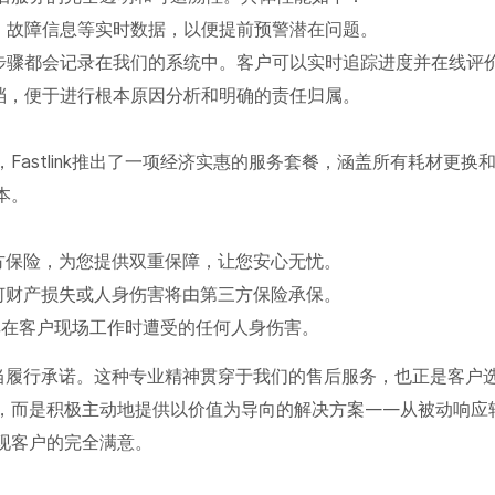
、故障信息等实时数据，以便提前预警潜在问题。
个步骤都会记录在我们的系统中。客户可以实时追踪进度并在线评
档，便于进行根本原因分析和明确的责任归属。
Fastlink推出了一项经济实惠的服务套餐，涵盖所有耗材更换
本。
第三方保险，为您提供双重保障，让您安心无忧。
成的任何财产损失或人身伤害将由第三方保险承保。
保障其在客户现场工作时遭受的任何人身伤害。
责任担当履行承诺。这种专业精神贯穿于我们的售后服务，也正是客户
”，而是积极主动地提供以价值为导向的解决方案——从被动响应
现客户的完全满意。