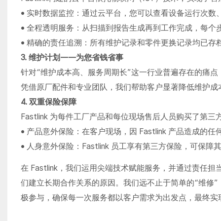
• 实时数据监控：通过云平台，您可以查看设备运行次数
• 全程透明服务：从扫描到报告生成再到工作完成，每
• 精确的责任追溯：所有维护记录和零件更换记录均已存
3. 维护计划——为您省钱省事
针对“维护成本高、服务周期长”这一行业普遍存在的痛点，
凭借原厂配件和专业团队，我们帮助客户显著降低维护成
4. 双重保险保障
Fastlink 为每件工厂产品和每位现场售后人员购买了
• 产品意外保险：在客户现场，因 Fastlink 产品造
• 人身意外保险：Fastlink 员工享有第三方保险，可
在 Fastlink，我们运用尖端技术赋能服务，并通过
们建立长期合作关系的原因。我们远不止于简单的“维修
极参与，确保每一次服务都以客户需求为出发点，最终实