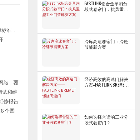
FASTLINK铝合金单扇分
段式卷帘门：抗风重型
工业门禁解决方案
量标准，
择
冷库高速卷帘门：冷链
节能新方案
经济高效的高速门解决
务网络，覆
方案——FASTLINK BREMET
螺旋高速门
调试和维
从维修报告
 多个国
如何选择合适的工业分
段式卷帘门？