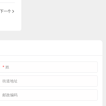
下一个
姓
街道地址
邮政编码