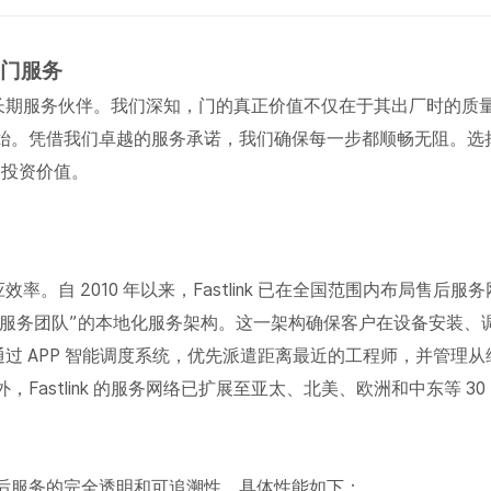
业门服务
信赖的长期服务伙伴。我们深知，门的真正价值不仅在于其出厂时的质
始。凭借我们卓越的服务承诺，我们确保每一步都顺畅无阻。选
的投资价值。
效率。自 2010 年以来，Fastlink 已在全国范围内布局售后服
售后服务团队”的本地化服务架构。这一架构确保客户在设备安装、
k 通过 APP 智能调度系统，优先派遣距离最近的工程师，并管理
astlink 的服务网络已扩展至亚太、北美、欧洲和中东等 30
现了售后服务的完全透明和可追溯性。具体性能如下：