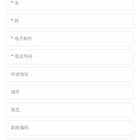
德曼在物流仓储运营中对能源消耗控制、交通
名
效率和操作流程的高标准。
姓
电子邮件
电话号码
街道地址
城市
状态
邮政编码