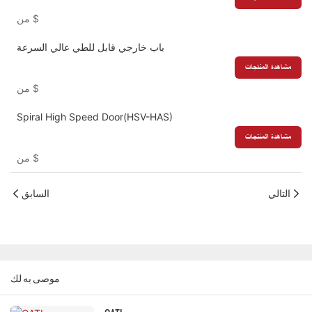
$
من
باب خارجي قابل للطي عالي السرعة
مشاهدة المنتجات
$
من
Spiral High Speed Door(HSV-HAS)
مشاهدة المنتجات
$
من
التالي
السابق
موصى به لك