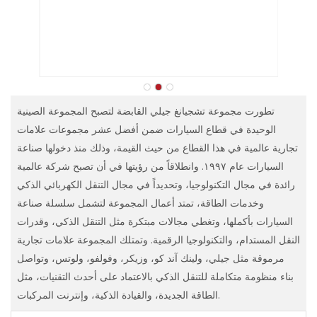
تطورت مجموعة تشجيانغ جيلي القابضة لتصبح المجموعة الصينية
الوحيدة في قطاع السيارات ضمن أفضل عشر مجموعات علامات
تجارية عالمية في هذا القطاع من حيث القيمة، وذلك منذ دخولها صناعة
السيارات عام ١٩٩٧. وانطلاقاً من رؤيتها في أن تصبح شركة عالمية
رائدة في مجال التكنولوجيا، وتحديداً في مجال التنقل الكهربائي الذكي
وخدمات الطاقة، تمتد أعمال المجموعة لتشمل سلسلة صناعة
السيارات بأكملها، وتغطي مجالات مبتكرة مثل التنقل الذكي، وقدرات
النقل المستدام، والتكنولوجيا الرقمية. وتمتلك المجموعة علامات تجارية
مرموقة مثل جيلي، ولينك آند كو، وزيكر، وفولفو، ولوتس، وتواصل
بناء منظومة متكاملة للتنقل الذكي بالاعتماد على أحدث التقنيات، مثل
الطاقة الجديدة، والقيادة الذكية، وإنترنت المركبات.