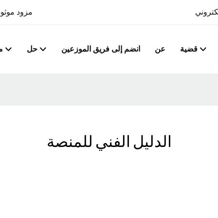
مزود موثوق
قضية
عن
انضم إلى فريق الموزعين
حل
م
الدليل الفني للمنصة