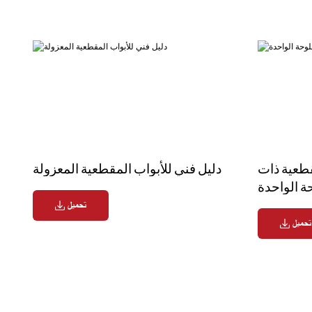
قطعية ذات
دليل فني للأبواب المقطعية المعزولة
ة الواحدة
تحميل
تحميل