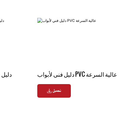
دليل فني لأبواب PVC عالية السرعة
دليل ف
تحميل