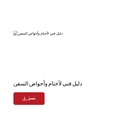
دليل فني لأختام وأحواض السفن
تحميل