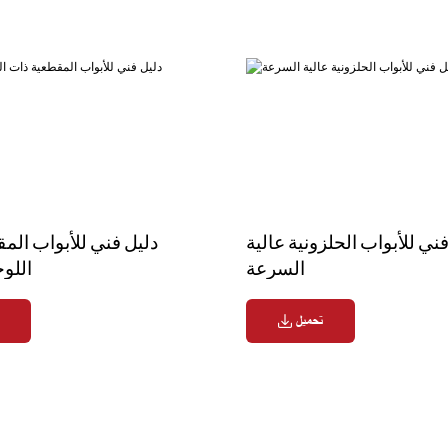
ني للأبواب الحلزونية عالية
دليل فني للأبواب الم
السرعة
اللوح
تحميل