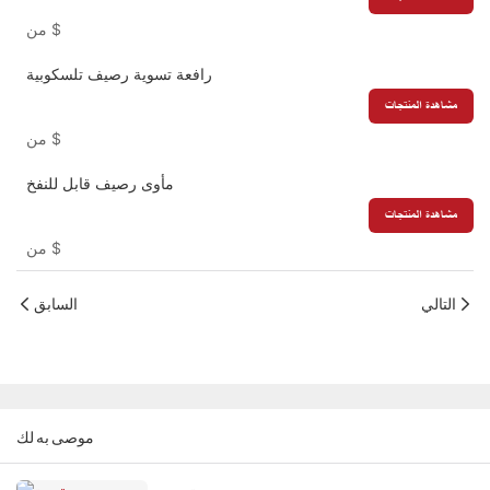
$
من
رافعة تسوية رصيف تلسكوبية
مشاهدة المنتجات
$
من
مأوى رصيف قابل للنفخ
مشاهدة المنتجات
$
من
التالي
السابق
موصى به لك