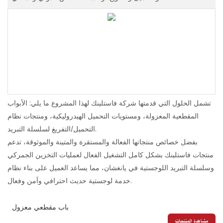
تشمل الحلول التي قدمتها شركة فاستلينك لهذا المشروع ما يلي: الأبواب
المقطعية المعزولة، ومستويات التحميل الهيدروليكية، ومنتجات نظام
التحميل/التفريغ لسلسلة التبريد.
بفضل خصائص منتجاتها الفعالة والمستقرة والمتينة والموثوقة، تدعم
منتجات فاستلينك بشكل كامل التشغيل الفعال لعمليات التخزين الجمركي
وسلسلة التبريد اللوجستية في يانغشان، مما يساعد العميل على بناء نظام
خدمة لوجستية حديث احترافي وآمن وفعال.
باب مقطعي معزول
مشاهدة المنتجات