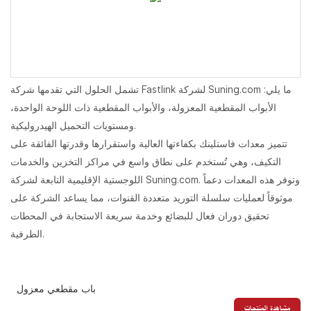
تشمل الحلول التي تقدمها شركة Fastlink لشركة Suning.com ما يلي:
الأبواب المقطعية المعزولة، والأبواب المقطعية ذات اللوحة الواحدة،
ومستويات التحميل الهيدروليكية.
تتميز معدات فاستلينك بكفاءتها العالية واستقرارها وقدرتها الفائقة على
التكيف، وهي تُستخدم على نطاق واسع في مراكز التخزين والخدمات
اللوجستية الإقليمية التابعة لشركة Suning.com. وتوفر هذه المعدات دعماً
موثوقاً لعمليات سلسلة التوريد متعددة القنوات، مما يساعد الشركة على
تحقيق دوران فعال للبضائع وخدمة سريعة الاستجابة في المحطات
الطرفية.
باب مقطعي معزول
مشاهدة المنتجات