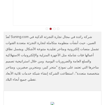
تُعدّ Suning.com شركة رائدة في مجال تجارة التجزئة الذكية في
الصين، حيث أنشأت منظومة متكاملة لتجارة التجزئة متعددة القنوات
تشمل منصات إلكترونية ومتاجر تقليدية متنوعة الأشكال. ويشمل نطاق
أعمالها فئات شاملة مثل الأجهزة المنزلية والإلكترونيات الاستهلاكية
والسلع العامة والضروريات اليومية. ومن خلال استراتيجية تصميم
متاجرها التي تعتمد على نموذج "متجر كبير، ومتجرين صغيرين، ومتاجر
متخصصة متعددة"، استطاعت الشركة إنشاء شبكة خدمات ثلاثية الأبعاد
تغطي جميع أنحاء البلاد.