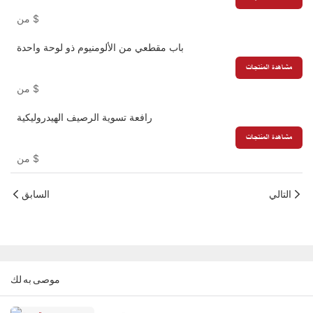
$
من
باب مقطعي من الألومنيوم ذو لوحة واحدة
مشاهدة المنتجات
$
من
رافعة تسوية الرصيف الهيدروليكية
مشاهدة المنتجات
$
من
التالي
السابق
موصى به لك