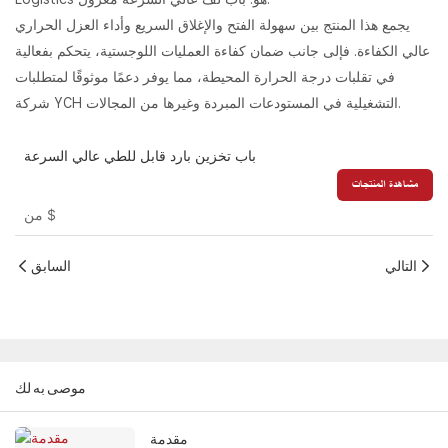
يجمع هذا المنتج بين سهولة الفتح والإغلاق السريع وأداء العزل الحراري
عالي الكفاءة. فإلى جانب ضمان كفاءة العمليات اللوجستية، يتحكم بفعالية
في تقلبات درجة الحرارة المحيطة، مما يوفر دعمًا موثوقًا لمتطلبات
شركة YCH التشغيلية في المستودعات المبردة وغيرها من المجالات.
باب تخزين بارد قابل للطي عالي السرعة
مشاهدة المنتجات
$
من
التالي
السابق
موصى به لك
مقدمة