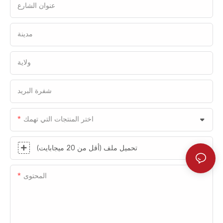
عنوان الشارع
مدينة
ولاية
شفرة البريد
اختر المنتجات التي تهمك
تحميل ملف (أقل من 20 ميجابايت)
المحتوى