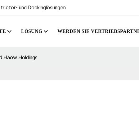
strietor- und Dockinglösungen
TE
LÖSUNG
WERDEN SIE VERTRIEBSPARTN
d Haow Holdings