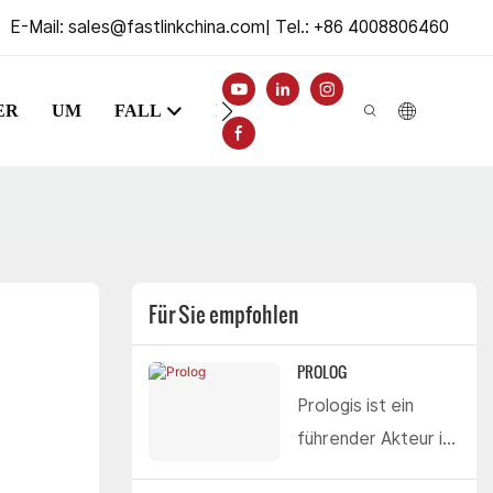
E-Mail:
sales@fastlinkchina.com
|
Tel.: +86 4008806460
ER
UM
FALL
INFORMATIONSZENTRUM
Für Sie empfohlen
PROLOG
Prologis ist ein
führender Akteur im
Bereich