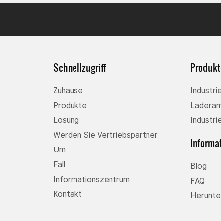
Schnellzugriff
Produkt
Zuhause
Industr
Produkte
Ladera
Lösung
Industri
Werden Sie Vertriebspartner
Informa
Um
Fall
Blog
Informationszentrum
FAQ
Kontakt
Herunte