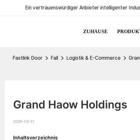
Ein vertrauenswürdiger Anbieter intelligenter Indu
ZUHAUSE
PRODUK
Fastlink Door
Fall
Logistik & E-Commerce
Gran
Grand Haow Holdings
2026-03-31
Inhaltsverzeichnis