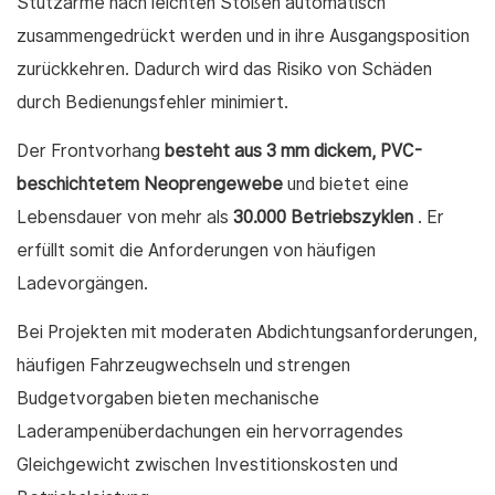
Stützarme nach leichten Stößen automatisch
zusammengedrückt werden und in ihre Ausgangsposition
zurückkehren. Dadurch wird das Risiko von Schäden
durch Bedienungsfehler minimiert.
Der Frontvorhang
besteht aus 3 mm dickem, PVC-
beschichtetem Neoprengewebe
und bietet eine
Lebensdauer von mehr als
30.000 Betriebszyklen
. Er
erfüllt somit die Anforderungen von häufigen
Ladevorgängen.
Bei Projekten mit moderaten Abdichtungsanforderungen,
häufigen Fahrzeugwechseln und strengen
Budgetvorgaben bieten mechanische
Laderampenüberdachungen ein hervorragendes
Gleichgewicht zwischen Investitionskosten und