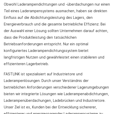
Obwohl Laderampendichtungen und -überdachungen nur einen
Teil eines Laderampensystems ausmachen, haben sie direkten
Einfluss auf die Abdichtungsleistung des Lagers, den
Energieverbrauch und die gesamte betriebliche Effizienz. Bei
der Auswahl einer Lösung sollten Unternehmen darauf achten,
dass die Produktleistung den tatsächlichen
Betriebsanforderungen entspricht. Nur ein optimal
konfiguriertes Laderampendichtungssystem bietet
langfristigen Nutzen und gewährleistet einen stabileren und
effizienteren Lagerbetrieb.
FASTLINK ist spezialisiert auf Industrietore und
Laderampenlösungen. Durch unser Verständnis der
betrieblichen Anforderungen verschiedener Lagerumgebungen
bieten wir integrierte Lösungen wie Laderampenabdichtungen,
Laderampenüberdachungen, Ladebrücken und Industrietore.
Unser Ziel ist es, Kunden bei der Entwicklung sichererer,
effizienterer und energiesparender Laderampensysteme zu