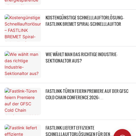
KOSTENGÜNSTIGE SCHNELLLAUFTORLÖSUNG –
FASTLINK BREMET SPIRAL-SCHNELLLAUFTOR
WIE WÄHLT MAN DAS RICHTIGE INDUSTRIE-
SEKTIONALTOR AUS?
FASTLINK-TÜREN FEIERN PREMIERE AUF DER GFSC
COLD CHAIN CONFERENCE 2026:
HOCHLEISTUNGSFÄHIGE KÜHLHAUSTÜRSYSTEME
ERMÖGLICHEN GERINGERE ENERGIEVERBRAUCH
UND HÖHERE EFFIZIENZ IN DER
KÜHLKETTENLAGERUNG
FASTLINK LIEFERT EFFIZIENTE
SCHNELLLAUFTORLÖSUNGEN FÜR DEN