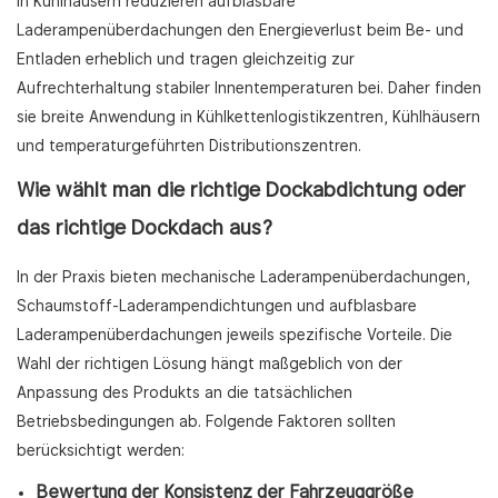
In Kühlhäusern reduzieren aufblasbare
Laderampenüberdachungen den Energieverlust beim Be- und
Entladen erheblich und tragen gleichzeitig zur
Aufrechterhaltung stabiler Innentemperaturen bei. Daher finden
sie breite Anwendung in Kühlkettenlogistikzentren, Kühlhäusern
und temperaturgeführten Distributionszentren.
Wie wählt man die richtige Dockabdichtung oder
das richtige Dockdach aus?
In der Praxis bieten mechanische Laderampenüberdachungen,
Schaumstoff-Laderampendichtungen und aufblasbare
Laderampenüberdachungen jeweils spezifische Vorteile. Die
Wahl der richtigen Lösung hängt maßgeblich von der
Anpassung des Produkts an die tatsächlichen
Betriebsbedingungen ab. Folgende Faktoren sollten
berücksichtigt werden:
Bewertung der Konsistenz der Fahrzeuggröße