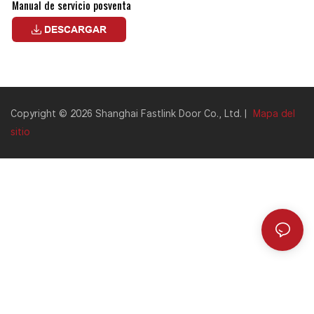
Manual de servicio posventa
DESCARGAR
Copyright © 2026 Shanghai Fastlink Door Co., Ltd. |
Mapa del
sitio