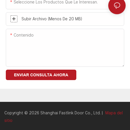
Seleccione Los Productos Que Le Interesan.
Subir Archivo (menos De 20 MB)
Contenido
ENVIAR CONSULTA AHORA
Copyright © 2026 Shanghai Fastlink Door Co., Ltd. |
Mapa del
sitio