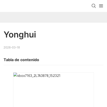
Yonghui
2026-03-18
Tabla de contenido