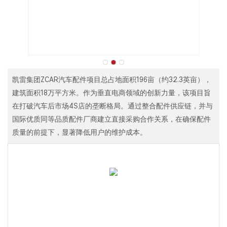
凯雷集团ZCAR汽车配件项目总占地面积196亩（约32.3英亩），
建筑面积18万平方米。作为垂直电商领域的创新力量，该项目旨
在打破汽车后市场4S店的垄断格局。通过整合配件供应链，并与
国际优质同等品质配件厂商建立直接采购合作关系，在确保配件
质量的前提下，显著降低用户的维护成本。