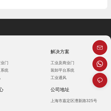
解决方案
商业门
工业及商业门
台系统
装卸平台系统
风
工业通风
心
公司地址
上海市嘉定区漕新路325号