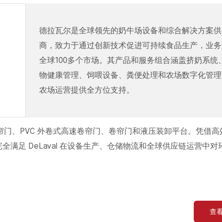
德拉瓦尔是全球领先的奶牛场设备和综合解决方案供
商，致力于通过创新技术促进可持续食品生产，业务
全球100多个市场。其产品和服务组合涵盖挤奶系统
物健康管理、饲喂设备、粪便处理和农场数字化管理
农场运营提供全方位支持。
温分段式卷帘门、PVC 外卷式高速卷帘门、卷帘门和液压装卸平台。凭借
品完全满足 DeLaval 在设备生产、仓储物流和全球供应链运营中对
查