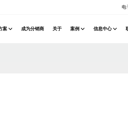
电
方案
成为分销商
关于
案例
信息中心