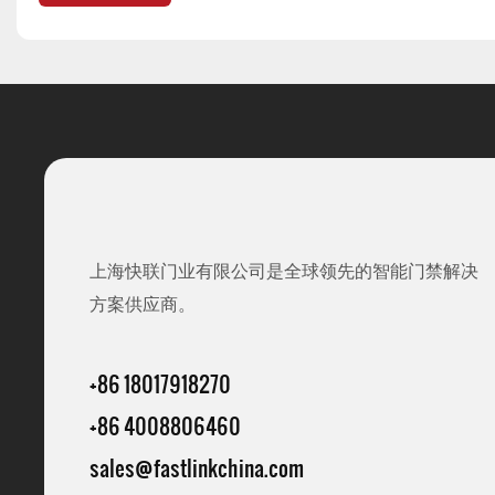
上海快联门业有限公司是全球领先的智能门禁解决
方案供应商。
+86 18017918270
+86 4008806460
sales@fastlinkchina.com