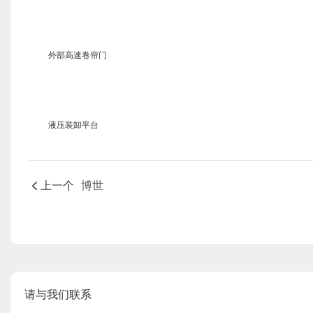
外部高速卷帘门
液压装卸平台
上一个
博世
请与我们联系