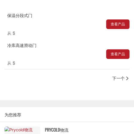
保温分段式门
查看产品
从
$
冷库高速滑动门
查看产品
从
$
下一个
为您推荐
PRYCOLD物流