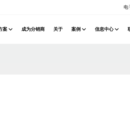
电
方案
成为分销商
关于
案例
信息中心