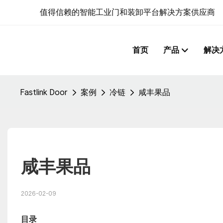
值得信赖的智能工业门和装卸平台解决方案供应商
首页
产品
解决
Fastlink Door
案例
冷链
咸丰果品
咸丰果品
2026-02-09
目录