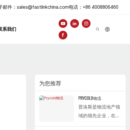
子邮件：
sales@fastlinkchina.com
电话
：+86 4008806460
联系我们
为您推荐
PRYCOLD物流
普洛斯是物流地产领
域的领先企业，在中
国38个城市拥有并管