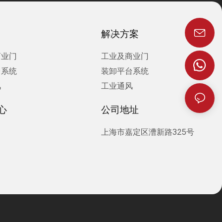
解决方案
商业门
工业及商业门
台系统
装卸平台系统
风
工业通风
心
公司地址
上海市嘉定区漕新路325号