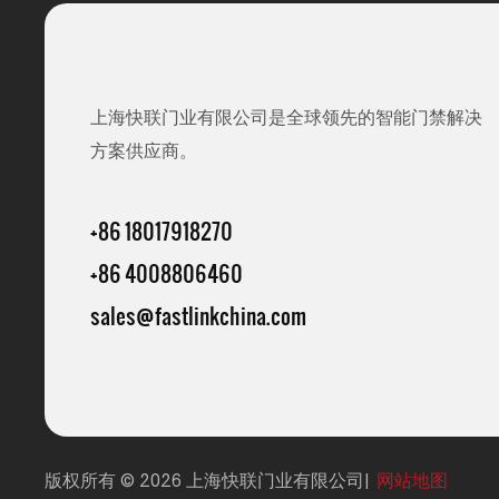
上海快联门业有限公司是全球领先的智能门禁解决
方案供应商。
+86 18017918270
+86 4008806460
sales@fastlinkchina.com
版权所有 © 2026 上海快联门业有限公司|
网站地图