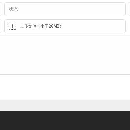
状态
上传文件（小于20MB）