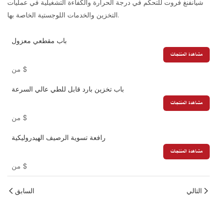
شيانفنغ فروت للتحكم في درجة الحرارة والكفاءة التشغيلية في عمليات
التخزين والخدمات اللوجستية الخاصة بها.
باب مقطعي معزول
مشاهدة المنتجات
$
من
باب تخزين بارد قابل للطي عالي السرعة
مشاهدة المنتجات
$
من
رافعة تسوية الرصيف الهيدروليكية
مشاهدة المنتجات
$
من
التالي
السابق