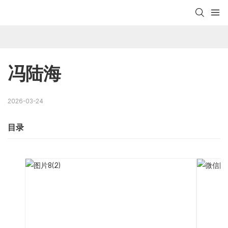
冯陆海
2026-03-24
目录