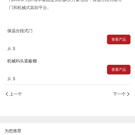
门和机械式装卸平台。
保温分段式门
查看产品
从
$
机械码头遮蔽棚
查看产品
从
$
上一个
下一个
为您推荐