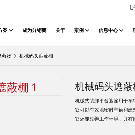
电
方案
成为分销商
关于
案例
信息中心
遮蔽物
机械码头遮蔽棚
机械码头遮蔽
机械式装卸平台遮篷用于车
它可以有效地密封车辆和建
它还能改善工作环境，并有