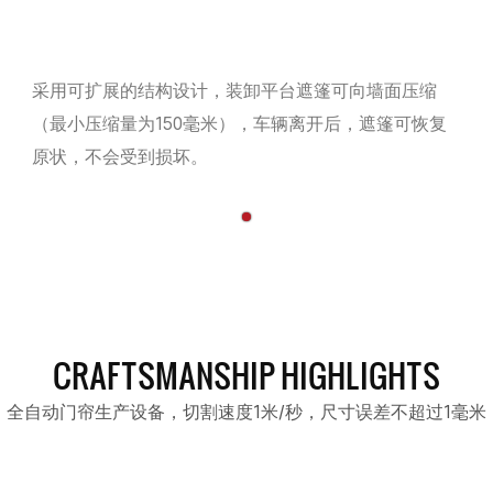
采用可扩展的结构设计，装卸平台遮篷可向墙面压缩
（最小压缩量为150毫米），车辆离开后，遮篷可恢复
原状，不会受到损坏。
CRAFTSMANSHIP HIGHLIGHTS
全自动门帘生产设备，切割速度1米/秒，尺寸误差不超过1毫米