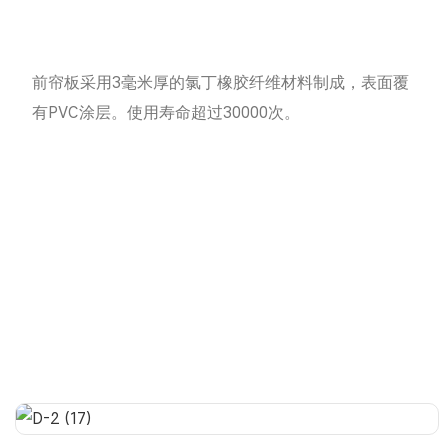
前帘板采用3毫米厚的氯丁橡胶纤维材料制成，表面覆
有PVC涂层。使用寿命超过30000次。