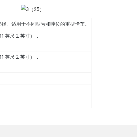
选择。适用于不同型号和吨位的重型卡车。
（11 英尺 2 英寸），
（11 英尺 2 英寸），