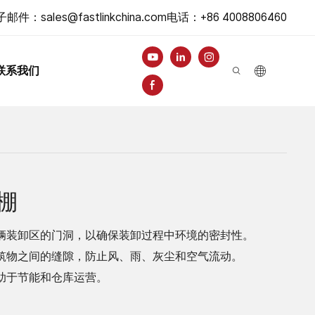
子邮件：
sales@fastlinkchina.com
电话
：+86 4008806460
联系我们
棚
辆装卸区的门洞，以确保装卸过程中环境的密封性。
筑物之间的缝隙，防止风、雨、灰尘和空气流动。
助于节能和仓库运营。