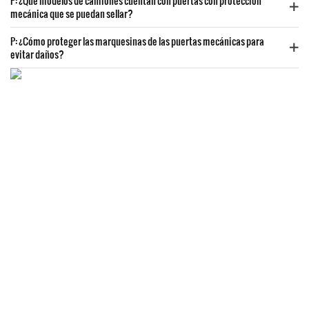
P: ¿Qué modelos de camiones cuentan con puertas con protección
mecánica que se puedan sellar?
P: ¿Cómo proteger las marquesinas de las puertas mecánicas para
evitar daños?