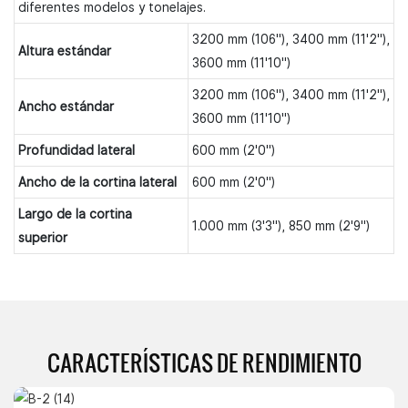
diferentes modelos y tonelajes.
3200 mm (106"), 3400 mm (11'2"),
Altura estándar
3600 mm (11'10")
3200 mm (106"), 3400 mm (11'2"),
Ancho estándar
3600 mm (11'10")
Profundidad lateral
600 mm (2'0")
Ancho de la cortina lateral
600 mm (2'0")
Largo de la cortina
1.000 mm (3'3"), 850 mm (2'9")
superior
CARACTERÍSTICAS DE RENDIMIENTO