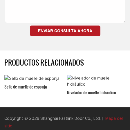
ENVIAR CONSULTA AHORA
PRODUCTOS RELACIONADOS
Nivelador de muelle hidráulico
Nivelador de muelle telescópico
Copyright © 2026 Shanghai Fastlink Door Co., Ltd. |
Mapa del
sitio