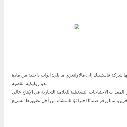
ينك إلى مالاوانغزي ما يلي: أبواب داخلية من مادة PVC عالية السرعة قابلة للطي ومستويات تحميل
هيدروليكية مقصية.
لمعدات الاحتياجات التشغيلية للعلامة التجارية في الإنتاج عالي