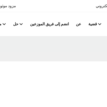
مزود موثوق
قضية
عن
انضم إلى فريق الموزعين
حل
م