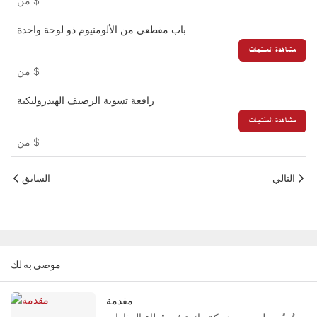
$
من
باب مقطعي من الألومنيوم ذو لوحة واحدة
مشاهدة المنتجات
$
من
رافعة تسوية الرصيف الهيدروليكية
مشاهدة المنتجات
$
من
التالي
السابق
موصى به لك
مقدمة