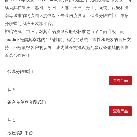
续为其在肇庆、惠州、苏州、大连、天津、舟山、无锡、西安和济
南等城市的物流园区提供以下专业物流设备：保温分段式门、单扇
分段式门和液压装卸平台。
裕培物流上市后，对其产品质量和服务标准进行了全面升级，而
Fastlink凭借其卓越的产品性能、稳定的系统可靠性和高效的售后支
持，不断赢得客户的认可，成为其在物流设施配套设备领域的长期
首选合作伙伴。
保温分段式门
查看产品
从
$
铝合金单扇分段式门
查看产品
从
$
液压装卸平台