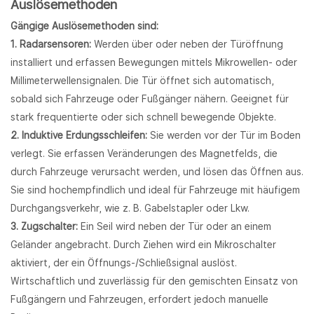
Auslösemethoden
Gängige Auslösemethoden sind:
1. Radarsensoren:
Werden über oder neben der Türöffnung
installiert und erfassen Bewegungen mittels Mikrowellen- oder
Millimeterwellensignalen. Die Tür öffnet sich automatisch,
sobald sich Fahrzeuge oder Fußgänger nähern. Geeignet für
stark frequentierte oder sich schnell bewegende Objekte.
2. Induktive Erdungsschleifen:
Sie werden vor der Tür im Boden
verlegt. Sie erfassen Veränderungen des Magnetfelds, die
durch Fahrzeuge verursacht werden, und lösen das Öffnen aus.
Sie sind hochempfindlich und ideal für Fahrzeuge mit häufigem
Durchgangsverkehr, wie z. B. Gabelstapler oder Lkw.
3. Zugschalter:
Ein Seil wird neben der Tür oder an einem
Geländer angebracht. Durch Ziehen wird ein Mikroschalter
aktiviert, der ein Öffnungs-/Schließsignal auslöst.
Wirtschaftlich und zuverlässig für den gemischten Einsatz von
Fußgängern und Fahrzeugen, erfordert jedoch manuelle