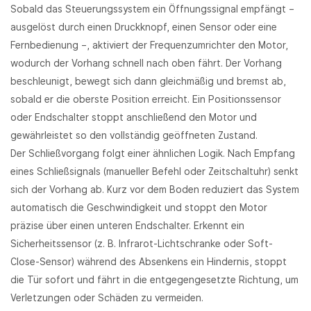
Sobald das Steuerungssystem ein Öffnungssignal empfängt –
ausgelöst durch einen Druckknopf, einen Sensor oder eine
Fernbedienung –, aktiviert der Frequenzumrichter den Motor,
wodurch der Vorhang schnell nach oben fährt. Der Vorhang
beschleunigt, bewegt sich dann gleichmäßig und bremst ab,
sobald er die oberste Position erreicht. Ein Positionssensor
oder Endschalter stoppt anschließend den Motor und
gewährleistet so den vollständig geöffneten Zustand.
Der Schließvorgang folgt einer ähnlichen Logik. Nach Empfang
eines Schließsignals (manueller Befehl oder Zeitschaltuhr) senkt
sich der Vorhang ab. Kurz vor dem Boden reduziert das System
automatisch die Geschwindigkeit und stoppt den Motor
präzise über einen unteren Endschalter. Erkennt ein
Sicherheitssensor (z. B. Infrarot-Lichtschranke oder Soft-
Close-Sensor) während des Absenkens ein Hindernis, stoppt
die Tür sofort und fährt in die entgegengesetzte Richtung, um
Verletzungen oder Schäden zu vermeiden.