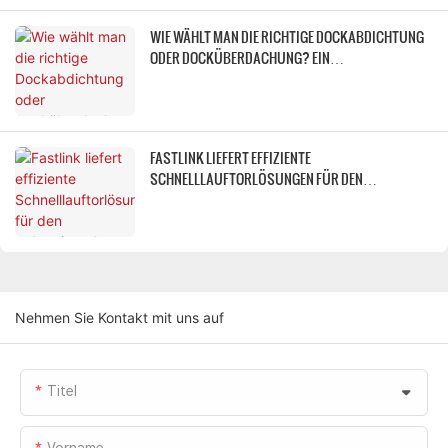
KÜHLKETTENLAGERUNG
WIE WÄHLT MAN DIE RICHTIGE DOCKABDICHTUNG
ODER DOCKÜBERDACHUNG? EIN
VERGLEICHSLEITFADEN FÜR MECHANISCHE
DOCKÜBERDACHUNGEN, SCHAUMSTOFF-
DOCKABDICHTUNGEN UND AUFBLASBARE
DOCKÜBERDACHUNGEN
FASTLINK LIEFERT EFFIZIENTE
SCHNELLLAUFTORLÖSUNGEN FÜR DEN
INDUSTRIEPARK MEIYIJIA HENGYANG
Nehmen Sie Kontakt mit uns auf
Titel
Vorname