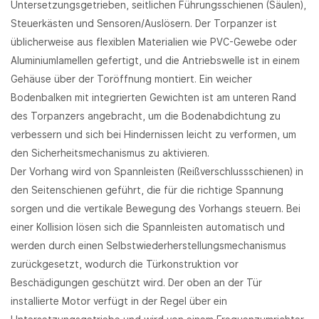
Untersetzungsgetrieben, seitlichen Führungsschienen (Säulen),
Steuerkästen und Sensoren/Auslösern. Der Torpanzer ist
üblicherweise aus flexiblen Materialien wie PVC-Gewebe oder
Aluminiumlamellen gefertigt, und die Antriebswelle ist in einem
Gehäuse über der Toröffnung montiert. Ein weicher
Bodenbalken mit integrierten Gewichten ist am unteren Rand
des Torpanzers angebracht, um die Bodenabdichtung zu
verbessern und sich bei Hindernissen leicht zu verformen, um
den Sicherheitsmechanismus zu aktivieren.
Der Vorhang wird von Spannleisten (Reißverschlussschienen) in
den Seitenschienen geführt, die für die richtige Spannung
sorgen und die vertikale Bewegung des Vorhangs steuern. Bei
einer Kollision lösen sich die Spannleisten automatisch und
werden durch einen Selbstwiederherstellungsmechanismus
zurückgesetzt, wodurch die Türkonstruktion vor
Beschädigungen geschützt wird. Der oben an der Tür
installierte Motor verfügt in der Regel über ein