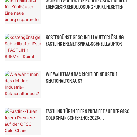
SCHNELLLAUFTOR FÜR KÜHLHÄUSER: EINE NEUE
ENERGIESPARENDE LÖSUNG FÜR KÜHLKETTEN
KOSTENGÜNSTIGE SCHNELLLAUFTORLÖSUNG –
FASTLINK BREMET SPIRAL-SCHNELLLAUFTOR
WIE WÄHLT MAN DAS RICHTIGE INDUSTRIE-
SEKTIONALTOR AUS?
FASTLINK-TÜREN FEIERN PREMIERE AUF DER GFSC
COLD CHAIN CONFERENCE 2026:
HOCHLEISTUNGSFÄHIGE KÜHLHAUSTÜRSYSTEME
ERMÖGLICHEN GERINGERE ENERGIEVERBRAUCH
UND HÖHERE EFFIZIENZ IN DER