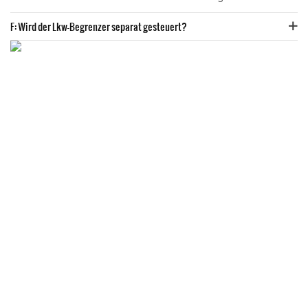
F: Wird der Lkw-Begrenzer separat gesteuert?