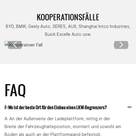
KOOPERATIONSFÄLLE
BYD, BMW, Geely Auto, SERES, AUX, Shanghai Intco Industries,
Buick Excelle Auto usw.
FAQ
F: Wo ist der beste Ort für den Einbau eines LKW-Begrenzers?
A: An der Außenseite der Ladeplattform, mittig in der
Breite der Fahrzeughalteposition, montiert und sowohl am
Boden als auch an der Plattformwand befestigt.